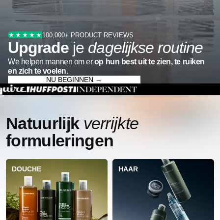
Upgrade
je
dagelijkse routine
We helpen mannen om er
op hun best uit te zien, te ruiken
en zich te voelen.
NU BEGINNEN →
Natuurlijk
verrijkte
formuleringen
DOUCHE
HAAR