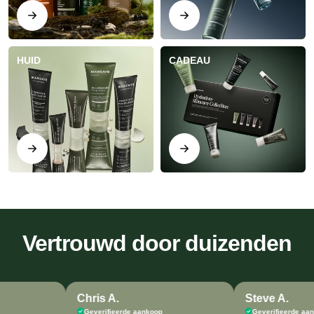
HUID
CADEAU
Vertrouwd door
duizenden
Chris A.
Steve A.
Geverifieerde aankoop
Geverifieerde aankoop