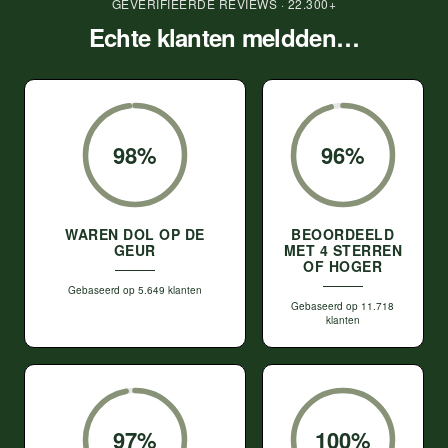
GEVERIFIEERDE REVIEWS · 22.300+
Echte klanten meldden…
98%
96%
WAREN DOL OP DE
BEOORDEELD
GEUR
MET 4 STERREN
OF HOGER
Gebaseerd op 5.649 klanten
Gebaseerd op 11.718
klanten
97%
100%