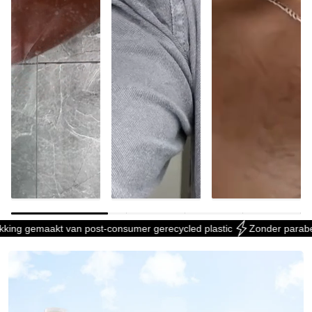
g gemaakt van post-consumer gerecycled plastic
Zonder parabenen