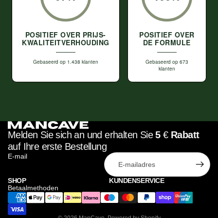
POSITIEF OVER PRIJS-
POSITIEF OVER
KWALITEITVERHOUDING
DE FORMULE
Gebaseerd op 1.438 klanten
Gebaseerd op 673
klanten
Melden Sie sich an und erhalten Sie
5
€
Rabatt
auf Ihre erste Bestellung
E-mail
SHOP
KUNDENSERVICE
Betaalmethoden